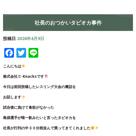
社長のおつかいタピオカ事件
投稿日
2026年4月9日
Facebook
Twitter
Line
こんにちは
株式会社Ｃ-Knacksです
今日は前回投稿したレスリング大会の裏話を
お話します
試合後に負けて食欲がなかった
島袋選手が唯一飲みたいと言ったタピオカを
社長が行列の中３０分程並んで買ってきてくれました