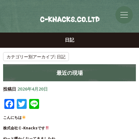
日記
カテゴリー別アーカイブ:
日記
最近の現場
投稿日
2026年4月20日
Facebook
Twitter
Line
こんにちは
株式会社Ｃ-Knacksです
やっと暖かくなってきましたね、