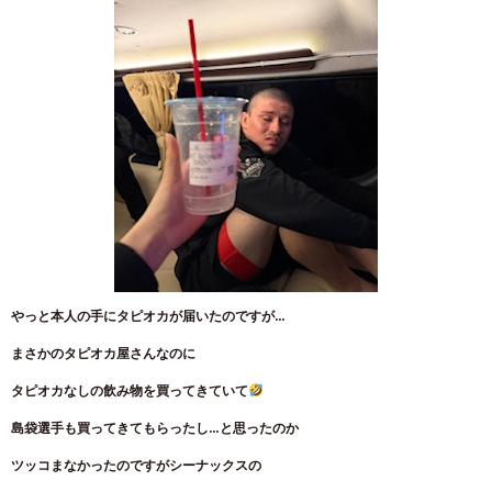
やっと本人の手にタピオカが届いたのですが…
まさかのタピオカ屋さんなのに
タピオカなしの飲み物を買ってきていて
島袋選手も買ってきてもらったし…と思ったのか
ツッコまなかったのですがシーナックスの