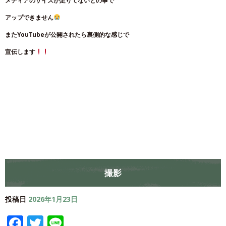
メディアのサイズが足りてないとの事で
アップできません
またYouTubeが公開されたら裏側的な感じで
宣伝します
撮影
投稿日
2026年1月23日
Facebook
Twitter
Line