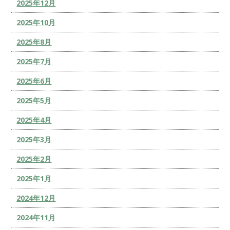
2025年12月
2025年10月
2025年8月
2025年7月
2025年6月
2025年5月
2025年4月
2025年3月
2025年2月
2025年1月
2024年12月
2024年11月