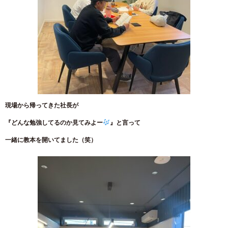
現場から帰ってきた社長が
『どんな勉強してるのか見てみよー
』と言って
一緒に教本を開いてました（笑）