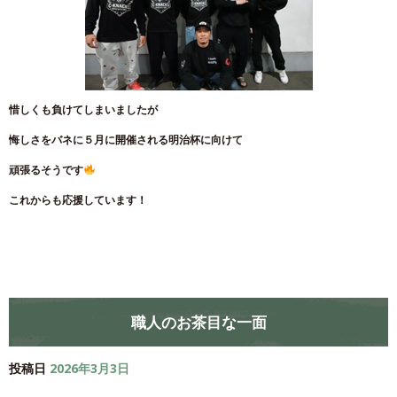
惜しくも負けてしまいましたが
悔しさをバネに５月に開催される明治杯に向けて
頑張るそうです
これからも応援しています！
職人のお茶目な一面
投稿日
2026年3月3日