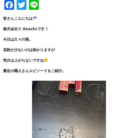
Facebook
Twitter
Line
皆さんこんにちは
株式会社Ｃ-Knacksです
今日は久々の雨。
花粉が少ないのは助かりますが
気分は上がらないですね
最近の職人さんエピソードをご紹介。