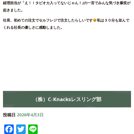
経理担当が「え！！タピオカ入ってないじゃん！｣の一言でみんな気づき爆笑が
起きました。
社長、初めての注文でセルフレジで注文したらしいです
私は３０分も並んで
くれる社長の優しさに感動しました。
（株）C-Knacksレスリング部
投稿日
2026年4月3日
Facebook
Twitter
Line