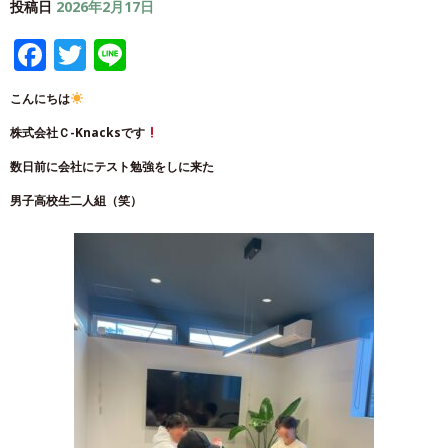
投稿日
2026年2月17日
Facebook
Twitter
Line
こんにちは
株式会社Ｃ-Knacksです
数日前に会社にテスト勉強をしに来た
男子高校生二人組（笑）