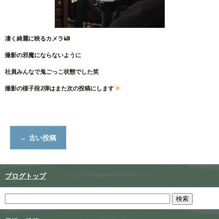
凄く綺麗に映るカメラ
撮影の邪魔にならないように
社員みんなで鬼ごっこ状態でした笑
撮影の様子段2弾はまた次の投稿にします
←
古い投稿
ブログトップ