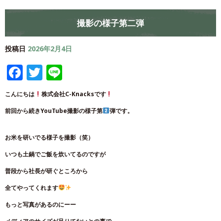
撮影の様子第二弾
投稿日
2026年2月4日
Facebook
Twitter
Line
こんにちは
株式会社C-Knacksです
前回から続きYouTube撮影の様子第
弾です。
お米を研いでる様子を撮影（笑）
いつも土鍋でご飯を炊いてるのですが
普段から社長が研ぐところから
全てやってくれます
もっと写真があるのにーー