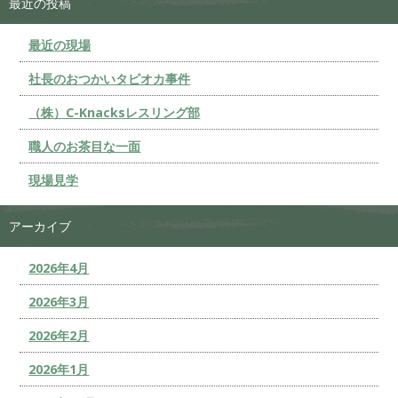
最近の投稿
最近の現場
社長のおつかいタピオカ事件
（株）C-Knacksレスリング部
職人のお茶目な一面
現場見学
アーカイブ
2026年4月
2026年3月
2026年2月
2026年1月