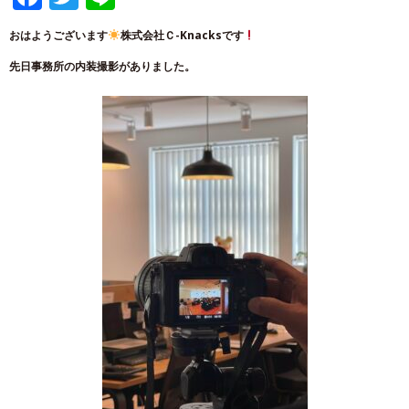
おはようございます
株式会社Ｃ-Knacksです
先日事務所の内装撮影がありました。