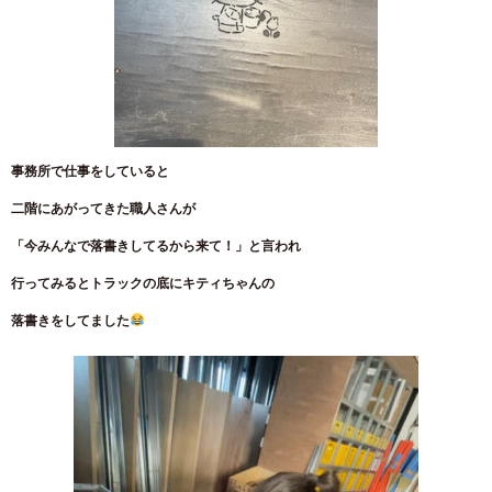
事務所で仕事をしていると
二階にあがってきた職人さんが
「今みんなで落書きしてるから来て！」と言われ
行ってみるとトラックの底にキティちゃんの
落書きをしてました