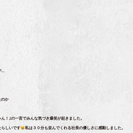
が…
たのか
ゃん！｣の一言でみんな気づき爆笑が起きました。
たらしいです
私は３０分も並んでくれる社長の優しさに感動しました。