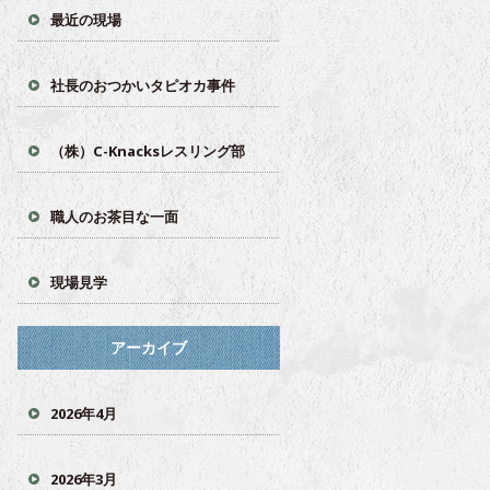
最近の現場
社長のおつかいタピオカ事件
（株）C-Knacksレスリング部
職人のお茶目な一面
現場見学
アーカイブ
2026年4月
2026年3月