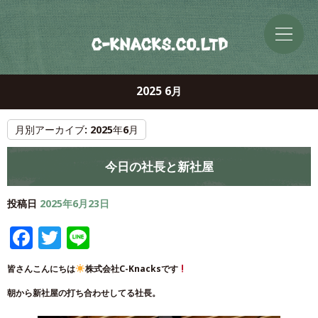
2025 6月
月別アーカイブ:
2025年6月
今日の社長と新社屋
投稿日
2025年6月23日
Facebook
Twitter
Line
皆さんこんにちは
株式会社C-Knacksです
朝から新社屋の打ち合わせしてる社長。