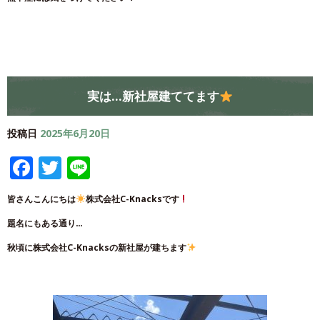
実は…新社屋建ててます
投稿日
2025年6月20日
Facebook
Twitter
Line
皆さんこんにちは
株式会社C-Knacksです
題名にもある通り…
秋頃に株式会社C-Knacksの新社屋が建ちます