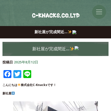
新社屋が完成間近…
新社屋が完成間近…
投稿日
2025年8月12日
Facebook
Twitter
Line
こんにちは
株式会社C-Knacksです！
新社屋