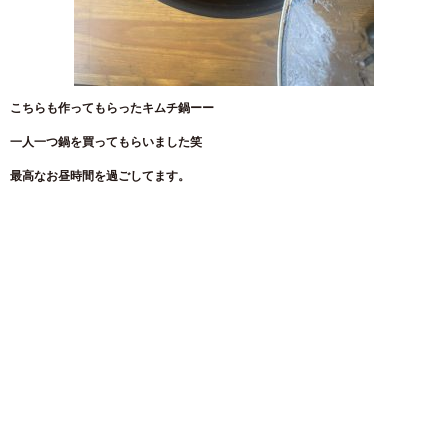
こちらも作ってもらったキムチ鍋ーー
一人一つ鍋を買ってもらいました笑
最高なお昼時間を過ごしてます。