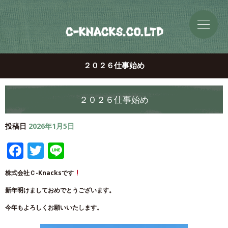
２０２６仕事始め
２０２６仕事始め
投稿日
2026年1月5日
Facebook
Twitter
Line
株式会社Ｃ-Knacksです
新年明けましておめでとうございます。
今年もよろしくお願いいたします。