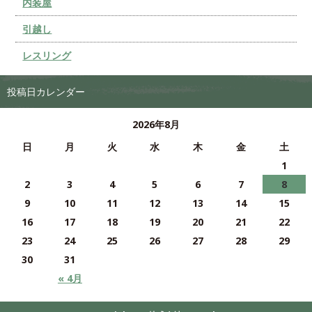
内装屋
引越し
レスリング
投稿日カレンダー
2026年8月
日
月
火
水
木
金
土
1
2
3
4
5
6
7
8
9
10
11
12
13
14
15
16
17
18
19
20
21
22
23
24
25
26
27
28
29
30
31
« 4月