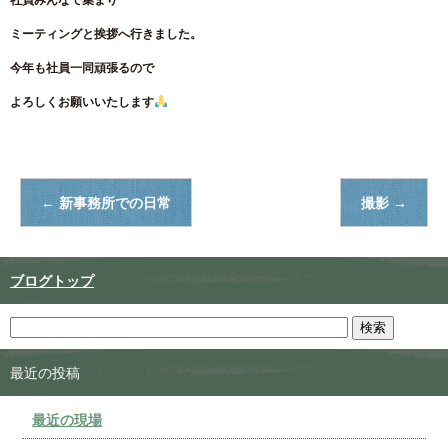
ミーティングと挨拶へ行きました。
今年も社員一同頑張るので
よろしくお願いいたします
←
新事務所での日常
撮影
→
ブログトップ
最近の投稿
最近の現場